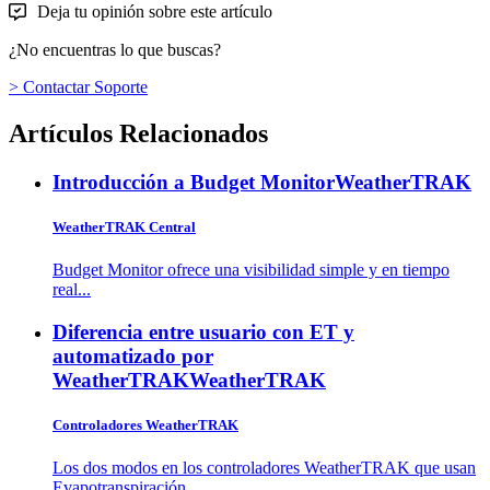
Deja tu opinión sobre este artículo
¿No encuentras lo que buscas?
> Contactar Soporte
Artículos Relacionados
Introducción a Budget Monitor
WeatherTRAK
WeatherTRAK Central
Budget Monitor ofrece una visibilidad simple y en tiempo
real...
Diferencia entre usuario con ET y
automatizado por
WeatherTRAK
WeatherTRAK
Controladores WeatherTRAK
Los dos modos en los controladores WeatherTRAK que usan
Evapotranspiración...