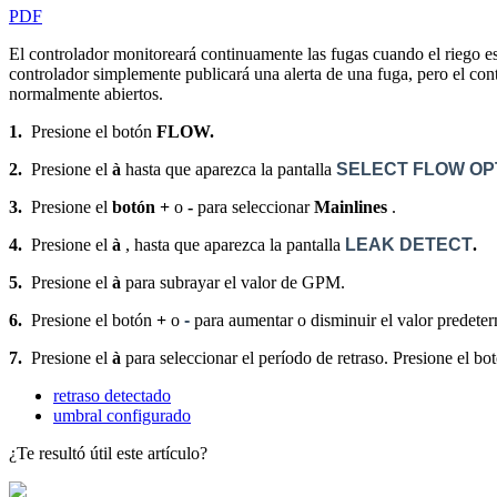
PDF
El controlador monitoreará continuamente las fugas cuando el riego 
controlador simplemente publicará una alerta de una fuga, pero el cont
normalmente abiertos.
1.
Presione el botón
FLOW.
2.
Presione el
à
hasta que aparezca la pantalla
SELECT FLOW OP
3.
Presione el
botón +
o
-
para seleccionar
Mainlines
.
4.
Presione el
à
, hasta que aparezca la pantalla
LEAK DETECT
.
5.
Presione el
à
para subrayar el valor de GPM.
6.
Presione el botón
+
o
-
para aumentar o disminuir el valor predet
7.
Presione el
à
para seleccionar el período de retraso. Presione el b
retraso detectado
umbral configurado
¿Te resultó útil este artículo?