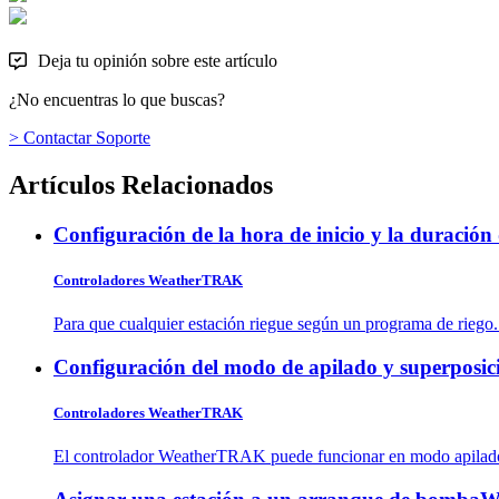
Deja tu opinión sobre este artículo
¿No encuentras lo que buscas?
> Contactar Soporte
Artículos Relacionados
Configuración de la hora de inicio y la duración 
Controladores WeatherTRAK
Para que cualquier estación riegue según un programa de riego.
Configuración del modo de apilado y superposic
Controladores WeatherTRAK
El controlador WeatherTRAK puede funcionar en modo apilado