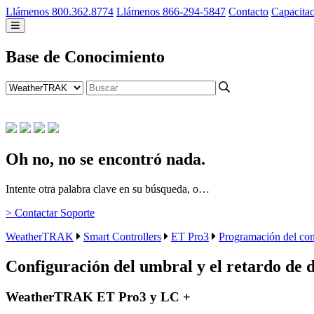
Llámenos 800.362.8774
Llámenos 866-294-5847
Contacto
Capacita
Base de Conocimiento
Oh no, no se encontró nada.
Intente otra palabra clave en su búsqueda, o…
> Contactar Soporte
WeatherTRAK
Smart Controllers
ET Pro3
Programación del con
Configuración del umbral y el retardo de d
WeatherTRAK ET Pro3 y LC +