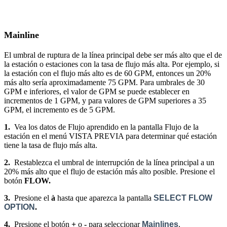
Mainline
El umbral de ruptura de la línea principal debe ser más alto que el de
la estación o estaciones con la tasa de flujo más alta. Por ejemplo, si
la estación con el flujo más alto es de 60 GPM, entonces un 20%
más alto sería aproximadamente 75 GPM. Para umbrales de 30
GPM e inferiores, el valor de GPM se puede establecer en
incrementos de 1 GPM, y para valores de GPM superiores a 35
GPM, el incremento es de 5 GPM.
1.
Vea los datos de Flujo aprendido en la pantalla Flujo de la
estación en el menú VISTA PREVIA para determinar qué estación
tiene la tasa de flujo más alta.
2.
Restablezca el umbral de interrupción de la línea principal a un
20% más alto que el flujo de estación más alto posible. Presione el
botón
FLOW.
3.
Presione el
à
hasta que aparezca la pantalla
SELECT FLOW
OPTION
.
4.
Presione el botón
+
o
-
para seleccionar
Mainlines
.