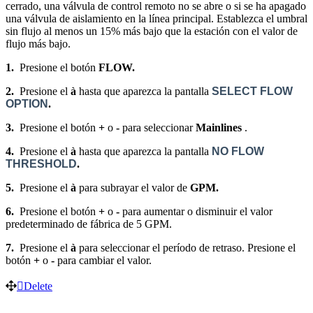
cerrado, una válvula de control remoto no se abre o si se ha apagado
una válvula de aislamiento en la línea principal. Establezca el umbral
sin flujo al menos un 15% más bajo que la estación con el valor de
flujo más bajo.
1.
Presione el botón
FLOW.
2.
Presione el
à
hasta que aparezca la pantalla
SELECT FLOW
OPTION
.
3.
Presione el botón
+
o
-
para seleccionar
Mainlines
.
4.
Presione el
à
hasta que aparezca la pantalla
NO FLOW
THRESHOLD
.
5.
Presione el
à
para subrayar el valor de
GPM.
6.
Presione el botón
+
o
-
para aumentar o disminuir el valor
predeterminado de fábrica de 5 GPM.
7.
Presione el
à
para seleccionar el período de retraso. Presione el
botón
+
o
-
para cambiar el valor.
Delete