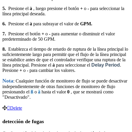
5.
Presione el
à
, luego presione el botón
+
o
-
para seleccionar la
línea principal deseada.
6.
Presione el
à
para subrayar el valor de
GPM.
7.
Presione el botón
+
o
-
para aumentar o disminuir el valor
predeterminado de 50 GPM.
8.
Establezca el tiempo de retardo de ruptura de la línea principal lo
suficientemente largo para permitir que el flujo de la línea principal
se estabilice antes de que el controlador verifique una ruptura de la
línea principal. Presione el
à
para seleccionar el
Delay Period
.
Presione
+
o
-
para cambiar los valores.
Nota
: Cualquier función de monitoreo de flujo se puede desactivar
independientemente de otras funciones de monitoreo de flujo
presionando el
ß
o
à
hasta el valor
0
, que se mostrará como
"Desactivado".
Delete
detección de fugas