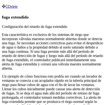
Delete
fuga extendido
Configuración del retardo de fuga extendido
Esta característica es exclusiva de los sistemas de riego que
incorporan válvulas maestras normalmente abiertas donde se detecta
una fuga. Se necesitan acciones correctivas para evitar el desperdicio
de agua o daños a la propiedad debido al suelo saturado debido a
una fuga continua. Si una fuga persiste más allá del período de
retardo de detección de fugas y luego más allá del período de retardo
de fuga extendido, el controlador publicará inmediatamente una
alerta de fuga extendida y cerrará una válvula maestra normalmente
abierta.
Un ejemplo de cómo funciona esto podría ser cuando un lavador de
ventanas se conecta a un acoplador rápido en la tubería principal de
riego para llenar cubos de agua con el fin de lavar las ventanas.
Llenar los cubos inicialmente puede causar una alerta de detección
de fugas. Si se deja el agua más allá del período de retraso de fuga
prolongada, el controlador tomará medidas correctivas. La alerta de
fuga extendida permite que se produzca el riego normal según lo