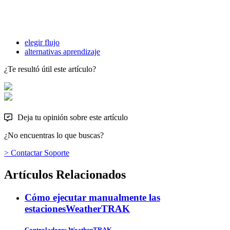
elegir flujo
alternativas aprendizaje
¿Te resultó útil este artículo?
Deja tu opinión sobre este artículo
¿No encuentras lo que buscas?
> Contactar Soporte
Artículos Relacionados
Cómo ejecutar manualmente las
estaciones
WeatherTRAK
Controladores WeatherTRAK